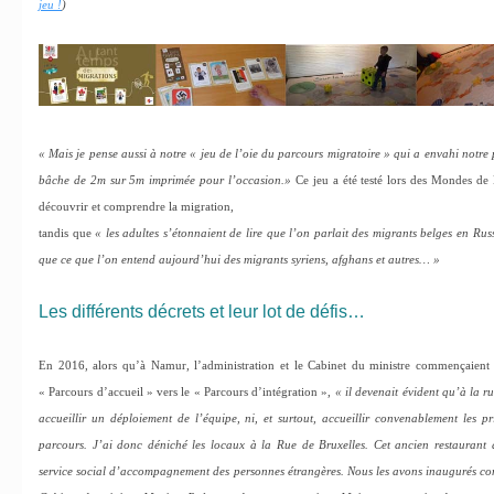
jeu !
)
« Mais je pense aussi à notre « jeu de l’oie du parcours migratoire » qui a envahi notre
bâche de 2m sur 5m imprimée pour l’occasion.»
Ce jeu a été testé lors des Mondes de 
découvrir et comprendre la migration,
tandis que
« les adultes s’étonnaient de lire que l’on parlait des migrants belges en Rus
que ce que l’on entend aujourd’hui des migrants syriens, afghans et autres… »
Les différents décrets et leur lot de défis…
En 2016, alors qu’à Namur, l’administration et le Cabinet du ministre commençaient à 
« Parcours d’accueil » vers le « Parcours d’intégration »,
« il devenait évident qu’à la r
accueillir un déploiement de l’équipe, ni, et surtout, accueillir convenablement les p
parcours. J’ai donc déniché les locaux à la Rue de Bruxelles. Cet ancien restaurant a
service social d’accompagnement des personnes étrangères. Nous les avons inaugurés com