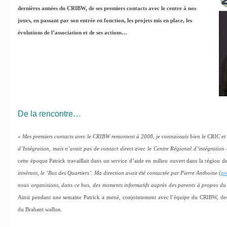
dernières années du CRIBW, de ses premiers contacts avec le centre à nos
jours, en passant par son entrée en fonction, les projets mis en place, les
évolutions de l’association et de ses actions…
De la rencontre…
« Mes premiers contacts avec le CRIBW remontent à 2008, je connaissais bien le CRIC et
d’Intégration, mais n’avait pas de contact direct avec le Centre Régional d’intégrati
cette époque Patrick travaillait dans un service d’aide en milieu ouvert dans la région d
itinérant, le ‘Bus des Quartiers’. Ma direction avait été contactée par Pierre Anthoine (
pr
nous organisions, dans ce bus, des moments informatifs auprès des parents à propos du 
Ainsi pendant une semaine Patrick a mené, conjointement avec l’équipe du CRIBW, des
du Brabant wallon.