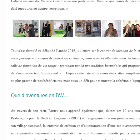
Cabinet du ministre Maxime Prévot et de nos partenaires. Mais ce que moins de personn
déjà inaugurés en équipe, entre nous. »
Tout s’est déroulé au début de l’année 2016,
« l’encre sur le contrat de location de la 
avoir partagé notre repas de nouvel an en équipe, nous sommes allés découvrir les locau
salle de formation de vin rouge ; reprenant par là une tradition burundaise qui propose
de s’assurer de leur bon accueil. »…
Depuis cette date nous avons deux sites compléme
au plus proche de nos bénéficiaires, mais aussi un défi pour maintenir la cohésion d’équi
Que d’aventures en BW…
Au travers de son récit, Patrick nous apprend également que, durant ces 10 ans, nou
Brabançons pour le Droit au Logement (RBDL) et l’engagement de son premier employé, 
son village associatif, la tentative de création et d’autonomisation d’une radio associati
notre première responsable communication se sont fortement investis par la réalisa