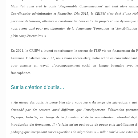
Mais j’ai aussi créé le poste ‘Responsable Communication’ qui était alors assumé
Coordinatrice administrative et financière. Dès 2015, le CRIBW s’est doté d’une ré
personne de Sawsan, attentive à construire les liens entre les projets et une dynamique 
nous avons opté pour une séparation de la dynamique ‘Formation’ et ‘Sensibilisation’,
plein complémentaires. »
En 2021, le CRIBW a investi concrètement le secteur de l’ISP via un financement du
Laurence. Finalement en 2022, nous avons encore élargi notre action en conventionnant d
pour assumer un travail d’accompagnement social en langue étrangère avec le
francophones.
Sur la création d’outils…
« Au niveau des outils, je pense bien sûr à notre jeu « Au temps des migrations » qui e
demandé par des secteurs aussi différents que l’enseignement, l’éducation permane
l’époque, Isabelle, en charge de la formation et de la sensibilisation, abordait déjà
introduction des formations. Il n’a fallu qu’un petit coup de pouce et la mobilisation d’
pédagogique interpellant sur ces questions de migrations. »
–
ndlr : suivi d’une extensio