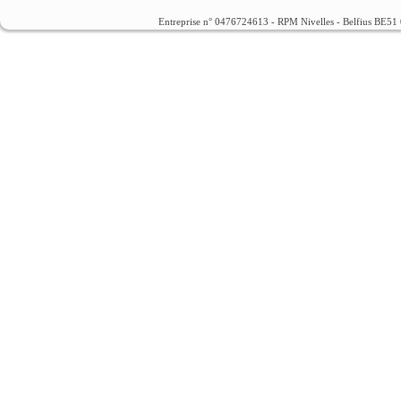
Entreprise n° 0476724613 - RPM Nivelles - Belfius BE5