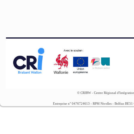
© CRIBW - Centre Régional d'Intégration
Entreprise n° 0476724613 - RPM Nivelles - Belfius BE5