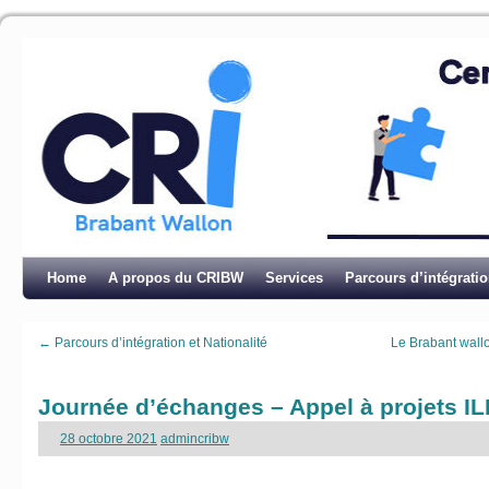
Home
A propos du CRIBW
Services
Parcours d’intégrati
←
Parcours d’intégration et Nationalité
Le Brabant wall
Journée d’échanges – Appel à projets IL
28 octobre 2021
admincribw