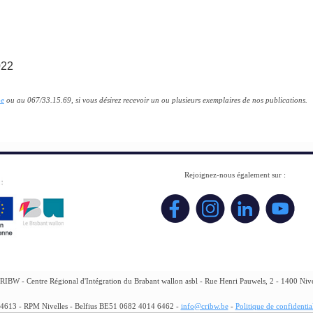
022
be
ou au 067/33.15.69, si vous désirez recevoir un ou plusieurs exemplaires de nos publications.
Rejoignez-nous également sur :
RIBW - Centre Régional d'Intégration du Brabant wallon asbl - Rue Henri Pauwels, 2 - 1400 Nive
24613 - RPM Nivelles - Belfius BE51 0682 4014 6462 -
info@cribw.be
-
Politique de confidential