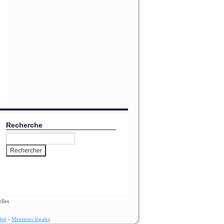
Recherche
lles
ité
-
Mentions légales