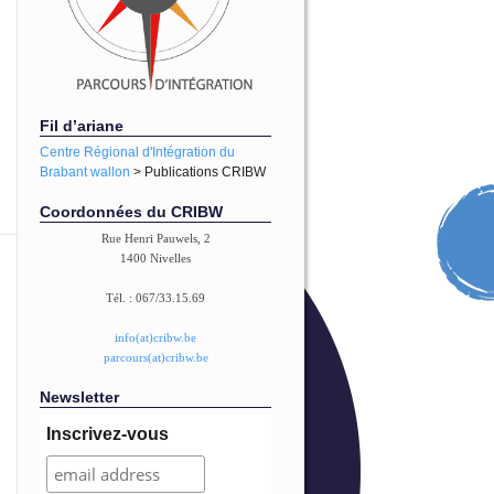
Fil d’ariane
Centre Régional d'Intégration du
Brabant wallon
> Publications CRIBW
Coordonnées du CRIBW
Rue Henri Pauwels, 2
1400 Nivelles
Tél. : 067/33.15.69
info(at)cribw.be
parcours(at)cribw.be
Newsletter
Inscrivez-vous