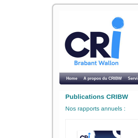
Home
A propos du CRIBW
Serv
Publications CRIBW
Nos rapports annuels :