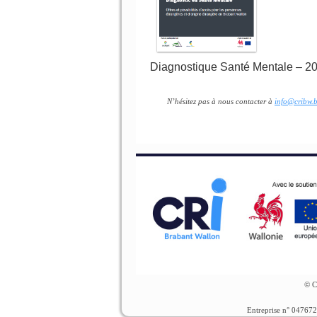
Diagnostique Santé Mentale – 2
N’hésitez pas à nous contacter à
info@cribw.
© C
Entreprise n° 04767