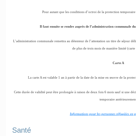
Pour autant que les conditions d’octroi de la protection temporaire 
Il faut ensuite se rendre auprès de l’administration communale du 
L’administration communale remettra au détenteur de l’attestation un titre de séjour déli
de plus de trois mois de manière limité (carte
Carte A
La carte A est valable 1 an à partir de la date de la mise en œuvre de la pro
Cette durée de validité peut être prolongée à raison de deux fois 6 mois sauf si une dé
temporaire antérieurement
Informations pour les personnes réfugiées en
Santé