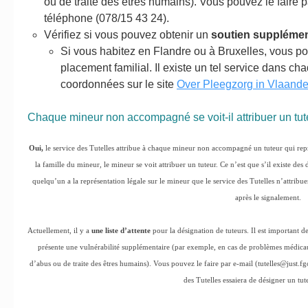
ou de traite des êtres humains). Vous pouvez le faire p
téléphone (078/15 43 24).
Vérifiez si vous pouvez obtenir un
soutien supplémen
Si vous habitez en Flandre ou à Bruxelles, vous p
placement familial. Il existe un tel service dans c
coordonnées sur le site
Over Pleegzorg in Vlaande
Chaque mineur non accompagné se voit-il attribuer un tut
Oui,
le service des Tutelles attribue à chaque mineur non accompagné un tuteur qui re
la famille du mineur, le mineur se voit attribuer un tuteur. Ce n’est que s’il existe de
quelqu’un a la représentation légale sur le mineur que le service des Tutelles n’attribu
après le signalement.
Actuellement, il y a
une liste d’attente
pour la désignation de tuteurs. Il est important 
présente une vulnérabilité supplémentaire (par exemple, en cas de problèmes médicau
d’abus ou de traite des êtres humains). Vous pouvez le faire par e-mail (tutelles@just.f
des Tutelles essaiera de désigner un tute