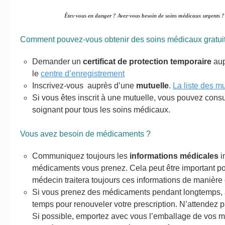
Êtes-vous en danger ? Avez-vous besoin de soins médicaux urgents 
Comment pouvez-vous obtenir des soins médicaux gratui
Demander un
certificat de protection temporaire
aup
le
centre d’enregistrement
Inscrivez-vous auprès d’une
mutuelle
.
La liste des mu
Si vous êtes inscrit à une mutuelle, vous pouvez consu
soignant pour tous les soins médicaux.
Vous avez besoin de médicaments ?
Communiquez toujours les
informations médicales
i
médicaments vous prenez. Cela peut être important po
médecin traitera toujours ces informations de manière 
Si vous prenez des médicaments pendant longtemps, 
temps pour renouveler votre prescription. N’attendez
Si possible, emportez avec vous l’emballage de vos 