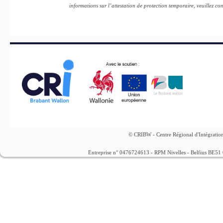
informations sur l’attestation de protection temporaire, veuillez con
© CRIBW - Centre Régional d'Intégration
Entreprise n° 0476724613 - RPM Nivelles - Belfius BE5