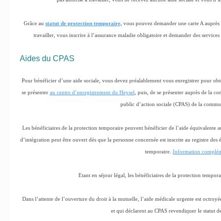
Grâce au
statut de protection temporaire,
vous pouvez demander une carte A auprès d
travailler, vous inscrire à l’assurance maladie obligatoire et demander des servi
Aides du CPAS
Pour bénéficier d’une aide sociale, vous devez préalablement vous enregistrer pour obten
se présenter
au centre d’enregistrement du Heysel
, puis, de se présenter auprès de la
public d’action sociale (CPAS) de la commu
Les bénéficiaires de la protection temporaire peuvent bénéficier de l’aide équivalente a
d’intégration peut être ouvert dès que la personne concernée est inscrite au registre des ét
temporaire.
Information complém
Etant en séjour légal, les bénéficiaires de la protection tempora
Dans l’attente de l’ouverture du droit à la mutuelle, l’aide médicale urgente est octroy
et qui déclarent au CPAS revendiquer le statut d