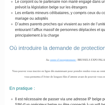
Le conjoint ou le partenaire non marié engagé dans u
prévoit la législation belge sur les étrangers
Les enfants mineurs célibataires, y compris ceux du con
mariage ou adoptés
D’autres parents proches qui vivaient au sein de l’uni
entourant l’afflux massif de personnes déplacées et qu
principalement à la charge
Où introduire la demande de protectio
Au
centre d’enregistrement
: BRUSSELS EXPO PAL
Vous pouvez vous inscrire en ligne dès maintenant pour prendre rendez-vous au centr
vous permettra d’éviter de longues files d’attente avant de pouvoir vous e
En pratique :
Il est nécessaire de passer via une adresse IP belge po
SIM d’un opérateur belge ou être connecté à un wifi be