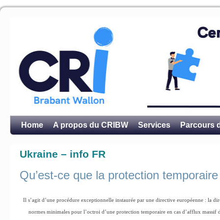
Home
A propos du CRIBW
Services
Parcours d
Ukraine – info FR
Qu’est-ce que la protection temporaire
Il s’agit d’une procédure exceptionnelle instaurée par une directive européenne : la di
normes minimales pour l’octroi d’une protection temporaire en cas d’afflux massif d