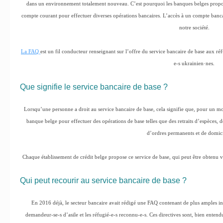
dans un environnement totalement nouveau. C’est pourquoi les banques belges propos
compte courant pour effectuer diverses opérations bancaires. L’accès à un compte bancair
notre société.
La FAQ
est un fil conducteur renseignant sur l’offre du service bancaire de base aux réf
e-s ukrainien·nes.
Que signifie le service bancaire de base ?
Lorsqu’une personne a droit au service bancaire de base, cela signifie que, pour un m
banque belge pour effectuer des opérations de base telles que des retraits d’espèces, d
d’ordres permanents et de domici
Chaque établissement de crédit belge propose ce service de base, qui peut être obtenu vi
Qui peut recourir au service bancaire de base ?
En 2016 déjà, le secteur bancaire avait rédigé une FAQ contenant de plus amples inf
demandeur-se-s d’asile et les réfugié-e-s reconnu-e-s. Ces directives sont, bien entend