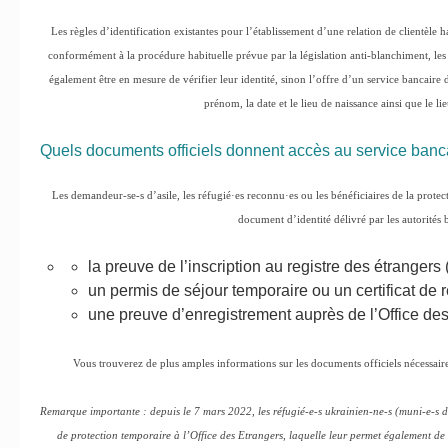
Les règles d’identification existantes pour l’établissement d’une relation de clientèle 
conformément à la procédure habituelle prévue par la législation anti-blanchiment, les b
également être en mesure de vérifier leur identité, sinon l’offre d’un service bancaire
prénom, la date et le lieu de naissance ainsi que le li
Quels documents officiels donnent accès au service banc
Les demandeur-se-s d’asile, les réfugié·es reconnu·es ou les bénéficiaires de la prote
document d’identité délivré par les autorités 
la preuve de l’inscription au registre des étrangers
un permis de séjour temporaire ou un certificat de 
une preuve d’enregistrement auprès de l’Office des
Vous trouverez de plus amples informations sur les documents officiels nécessaire
Remarque importante : depuis le 7 mars 2022, les réfugié-e-s ukrainien-ne-s (muni-e-s 
de protection temporaire à l’Office des Etrangers, laquelle leur permet également de