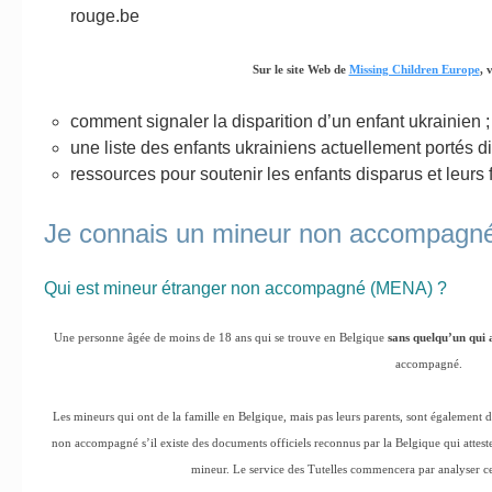
rouge.be
Sur le site Web de
Missing Children Europe
, 
comment signaler la disparition d’un enfant ukrainien ;
une liste des enfants ukrainiens actuellement portés d
ressources pour soutenir les enfants disparus et leurs f
Je connais un mineur non accompagn
Qui est mineur étranger non accompagné (MENA) ?
Une personne âgée de moins de 18 ans qui se trouve en Belgique
sans quelqu’un qui a
accompagné.
Les mineurs qui ont de la famille en Belgique, mais pas leurs parents, sont égalemen
non accompagné s’il existe des documents officiels reconnus par la Belgique qui atteste
mineur. Le service des Tutelles commencera par analyser c