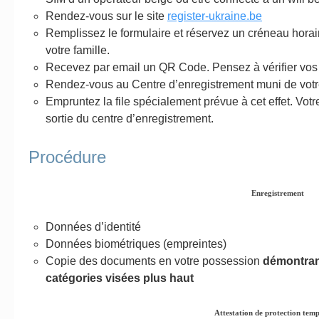
Rendez-vous sur le site
register-ukraine.be
Remplissez le formulaire et réservez un créneau horair
votre famille.
Recevez par email un QR Code. Pensez à vérifier vo
Rendez-vous au Centre d’enregistrement muni de votre
Empruntez la file spécialement prévue à cet effet. Vot
sortie du centre d’enregistrement.
Procédure
Enregistrement
Données d’identité
Données biométriques (empreintes)
Copie des documents en votre possession
démontrant
catégories visées plus haut
Attestation de protection tem