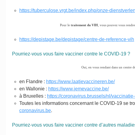
https://tuberculose.vrgt.be/index.php/onze-dienstverle
Pour le
traitement du VIH
, vous pouvez vous rendre
https://depistage.be/depistage/centre-de-reference-vih
Pourriez-vous vous faire vacciner contre le COVID-19 ?
Oui, en vous rendant dans un centre d
en Flandre :
https://www.laatjevaccineren.be/
en Wallonie :
https://www.jemevaccine.be/
à Bruxelles :
https://coronavirus.brussels/nl/vaccinati
Toutes les informations concernant le COVID-19 se tro
coronavirus.be
.
Pourriez-vous vous faire vacciner contre d’autres maladie