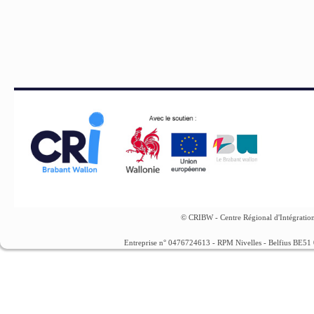
© CRIBW - Centre Régional d'Intégration
Entreprise n° 0476724613 - RPM Nivelles - Belfius BE5