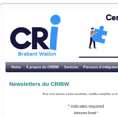
Home
A propos du CRIBW
Services
Parcours d’intégrati
Newsletters du CRIBW
Pour vous inscrire à notre newsletter, veuillez compléter ce fo
*
indicates required
Adresses Email
*