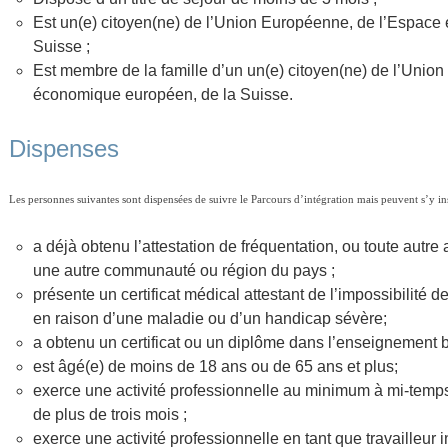
Est un(e) citoyen(ne) de l’Union Européenne, de l’Espace
Suisse ;
Est membre de la famille d’un un(e) citoyen(ne) de l’Unio
économique européen, de la Suisse.
Dispenses
Les personnes suivantes sont dispensées de suivre le Parcours d’intégration mais peuvent s’y in
a déjà obtenu l’attestation de fréquentation, ou toute autre 
une autre communauté ou région du pays ;
présente un certificat médical attestant de l’impossibilité d
en raison d’une maladie ou d’un handicap sévère;
a obtenu un certificat ou un diplôme dans l’enseignement b
est âgé(e) de moins de 18 ans ou de 65 ans et plus;
exerce une activité professionnelle au minimum à mi-temp
de plus de trois mois ;
exerce une activité professionnelle en tant que travailleur