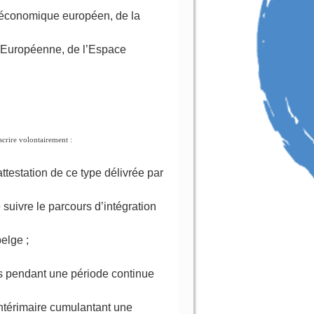
 économique européen, de la
n Européenne, de l’Espace
scrire volontairement :
attestation de ce type délivrée par
e suivre le parcours d’intégration
elge ;
s pendant une période continue
 intérimaire cumulantant une