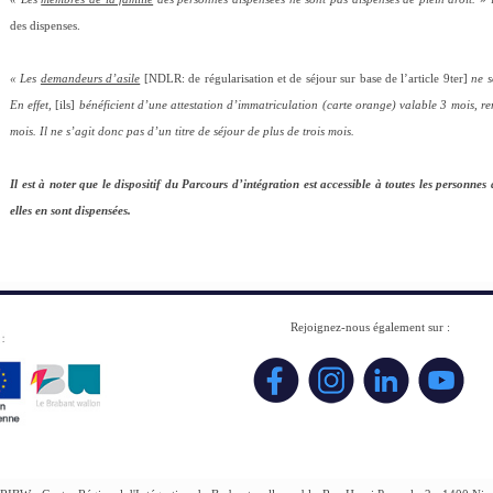
des dispenses.
« Les
demandeurs d’asile
[NDLR: de régularisation et de séjour sur base de l’article 9ter]
ne s
En effet,
[ils]
bénéficient d’une attestation d’immatriculation (carte orange) valable 3 mois, ren
mois. Il ne s’agit donc pas d’un titre de séjour de plus de trois mois.
Il est à noter que le dispositif du Parcours d’intégration est accessible à toutes les personnes
elles en sont dispensées.
Rejoignez-nous également sur :