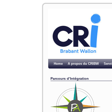
Home
A propos du CRIBW
Serv
Parcours d’Intégration