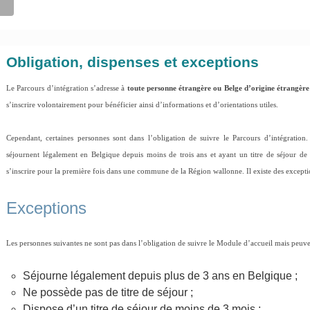
Obligation, dispenses et exceptions
Le Parcours d’intégration s’adresse à
toute personne étrangère ou Belge d’origine étrangèr
s’inscrire volontairement pour bénéficier ainsi d’informations et d’orientations utiles.
Cependant, certaines personnes sont dans l’obligation de suivre le Parcours d’intégration
séjournent légalement en Belgique depuis moins de trois ans et ayant un titre de séjour de
s’inscrire pour la première fois dans une commune de la Région wallonne. Il existe des exceptio
Exceptions
Les personnes suivantes ne sont pas dans l’obligation de suivre le Module d’accueil mais peuven
Séjourne légalement depuis plus de 3 ans en Belgique ;
Ne possède pas de titre de séjour ;
Dispose d’un titre de séjour de moins de 3 mois ;