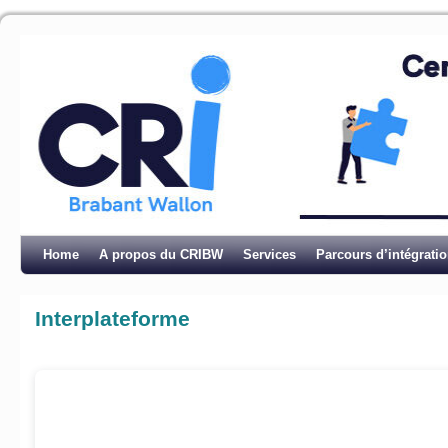
Home
A propos du CRIBW
Services
Parcours d’intégrati
Interplateforme