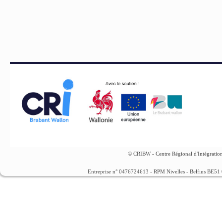
© CRIBW - Centre Régional d'Intégration
Entreprise n° 0476724613 - RPM Nivelles - Belfius BE5